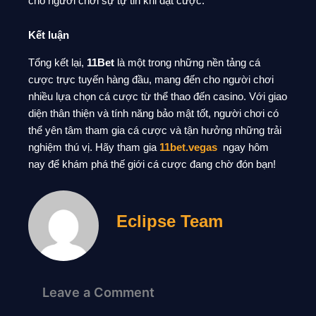
cho người chơi sự tự tin khi đặt cược.
Kết luận
Tổng kết lại,
11Bet
là một trong những nền tảng cá
cược trực tuyến hàng đầu, mang đến cho người chơi
nhiều lựa chọn cá cược từ thể thao đến casino. Với giao
diện thân thiện và tính năng bảo mật tốt, người chơi có
thể yên tâm tham gia cá cược và tận hưởng những trải
nghiệm thú vị. Hãy tham gia
11bet.vegas
ngay hôm
nay để khám phá thế giới cá cược đang chờ đón bạn!
Eclipse Team
Leave a Comment