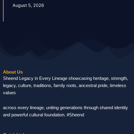
August 5, 2026
About Us
Sheend Legacy in Every Lineage showcasing heritage, strength,
legacy, culture, traditions, family roots, ancestral pride, timeless
values
across every lineage, uniting generations through shared identity
and powerful cultural foundation. #Sheend