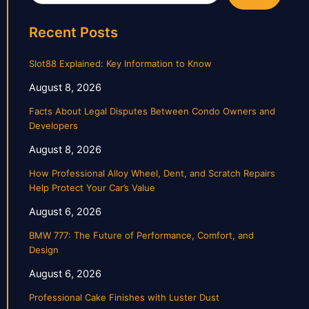
Recent Posts
Slot88 Explained: Key Information to Know
August 8, 2026
Facts About Legal Disputes Between Condo Owners and
Developers
August 8, 2026
How Professional Alloy Wheel, Dent, and Scratch Repairs
Help Protect Your Car’s Value
August 6, 2026
BMW 777: The Future of Performance, Comfort, and
Design
August 6, 2026
Professional Cake Finishes with Luster Dust