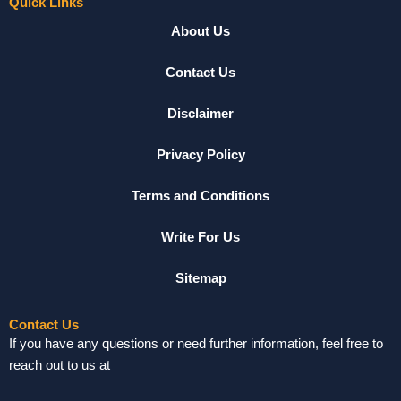
Quick Links
About Us
Contact Us
Disclaimer
Privacy Policy
Terms and Conditions
Write For Us
Sitemap
Contact Us
If you have any questions or need further information, feel free to
reach out to us at