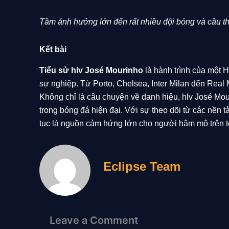
Tầm ảnh hưởng lớn đến rất nhiều đội bóng và cầu t
Kết bài
Tiểu sử hlv José Mourinho
là hành trình của một 
sự nghiệp. Từ Porto, Chelsea, Inter Milan đến Real 
Không chỉ là câu chuyện về danh hiệu, hlv José Mour
trong bóng đá hiện đại. Với sự theo dõi từ các nền 
tục là nguồn cảm hứng lớn cho người hâm mộ trên to
Eclipse Team
Leave a Comment