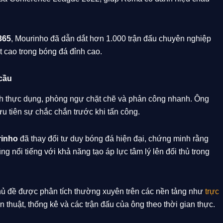
365
, Mourinho đã dẫn dắt hơn 1.000 trận đấu chuyên nghiệp
t cao trong bóng đá đỉnh cao.
cầu
h thực dụng, phòng ngự chặt chẽ và phản công nhanh. Ông
u tiên sự chắc chắn trước khi tấn công.
rinho
đã thay đổi tư duy bóng đá hiện đại, chứng minh rằng
g nổi tiếng với khả năng tạo áp lực tâm lý lên đối thủ trong
hủ đề được phân tích thường xuyên trên các nền tảng như
trực
 thuật, thống kê và các trận đấu của ông theo thời gian thực.