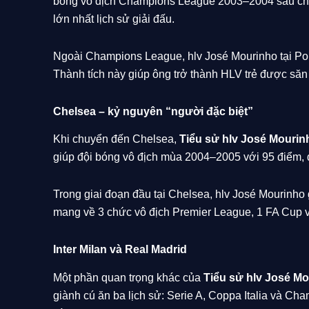
bóng vô địch Champions League 2003–2004 sau chiế
lớn nhất lịch sử giải đấu.
Ngoài Champions League, hlv José Mourinho tại Por
Thành tích này giúp ông trở thành HLV trẻ được săn
Chelsea – kỷ nguyên “người đặc biệt”
Khi chuyển đến Chelsea,
Tiểu sử hlv José Mourin
giúp đội bóng vô địch mùa 2004–2005 với 95 điểm, đ
Trong giai đoạn đầu tại Chelsea, hlv José Mourinho 
mang về 3 chức vô địch Premier League, 1 FA Cup 
Inter Milan và Real Madrid
Một phần quan trọng khác của
Tiểu sử hlv José M
giành cú ăn ba lịch sử: Serie A, Coppa Italia và Ch