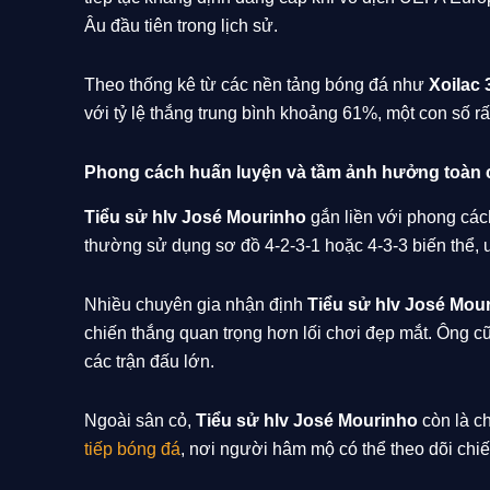
Âu đầu tiên trong lịch sử.
Theo thống kê từ các nền tảng bóng đá như
Xoilac 
với tỷ lệ thắng trung bình khoảng 61%, một con số rấ
Phong cách huấn luyện và tầm ảnh hưởng toàn 
Tiểu sử hlv José Mourinho
gắn liền với phong các
thường sử dụng sơ đồ 4-2-3-1 hoặc 4-3-3 biến thể, ư
Nhiều chuyên gia nhận định
Tiểu sử hlv José Mou
chiến thắng quan trọng hơn lối chơi đẹp mắt. Ông cũn
các trận đấu lớn.
Ngoài sân cỏ,
Tiểu sử hlv José Mourinho
còn là c
tiếp bóng đá
, nơi người hâm mộ có thể theo dõi chiến