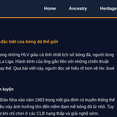
Home
Ancestry
Heritage
đặc biệt của bóng đá thế giới
rong những HLV giàu cá tính nhất lịch sử bóng đá, người từng
 Liga. Hành trình của ông gắn liền với những chiến thuật
ay thế. Qua bài viết này, người đọc sẽ hiểu rõ hơn về hlv José
n luyệ
n
 Đào Nha vào năm 1963 trong một gia đình có truyền thống thể
điều này ảnh hưởng lớn đến niềm đam mê bóng đá từ nhỏ. Tuy
t khi chỉ chơi ở các CLB hạng thấp và giải nghệ sớm.