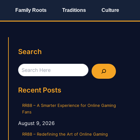
Family Roots
Traditions
Culture
Search
Search
Recent Posts
RR88 – A Smarter Experience for Online Gaming
Fans
August 9, 2026
RR88 – Redefining the Art of Online Gaming