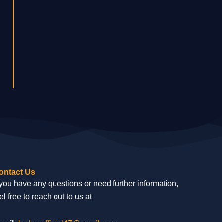
ontact Us
 you have any questions or need further information,
el free to reach out to us at