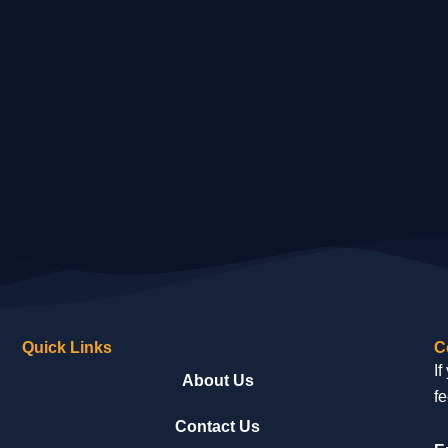
Quick Links
C
If
About Us
fe
Contact Us