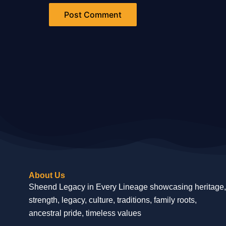
About Us
Sheend Legacy in Every Lineage showcasing heritage,
strength, legacy, culture, traditions, family roots,
ancestral pride, timeless values