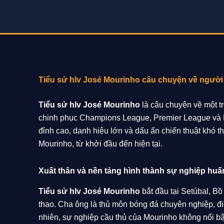
Skip
to
content
Tiểu sử hlv José Mourinho câu chuyện về người 
Tiểu sử hlv José Mourinho
là câu chuyện về một t
chinh phục Champions League, Premier League và La
đỉnh cao, danh hiệu lớn và dấu ấn chiến thuật khó th
Mourinho, từ khởi đầu đến hiện tại.
Xuất thân và nền tảng hình thành sự nghiệp huấ
Tiểu sử hlv José Mourinho
bắt đầu tại Setúbal, Bồ
thao. Cha ông là thủ môn bóng đá chuyên nghiệp, 
nhiên, sự nghiệp cầu thủ của Mourinho không nổi bậ