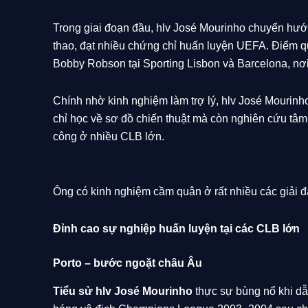
Trong giai đoạn đầu, hlv José Mourinho chuyển hướ
thao, đạt nhiều chứng chỉ huấn luyện UEFA. Điểm qua
Bobby Robson tại Sporting Lisbon và Barcelona, nơi
Chính nhờ kinh nghiệm làm trợ lý, hlv José Mourinh
chỉ học về sơ đồ chiến thuật mà còn nghiên cứu tâm
công ở nhiều CLB lớn.
Ông có kinh nghiệm cầm quân ở rất nhiều các giải 
Đỉnh cao sự nghiệp huấn luyện tại các CLB lớn
Porto – bước ngoặt châu Âu
Tiểu sử hlv José Mourinho
thực sự bùng nổ khi dẫn