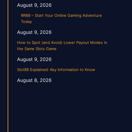
August 9, 2026
RR88 – Start Your Online Gaming Adventure
Today
August 9, 2026
How to Spot (and Avoid) Lower Payout Modes in
the Same Slots Game
August 9, 2026
Slot88 Explained: Key Information to Know
August 8, 2026