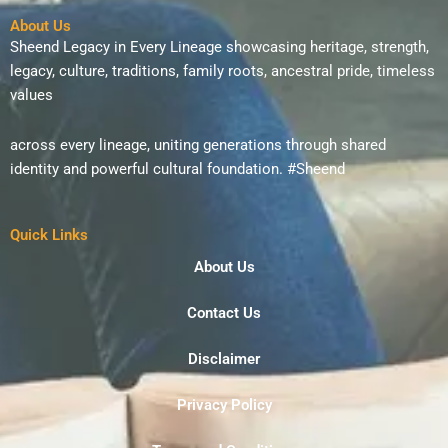
About Us
Sheend Legacy in Every Lineage showcasing heritage, strength,
legacy, culture, traditions, family roots, ancestral pride, timeless
values
across every lineage, uniting generations through shared
identity and powerful cultural foundation. #Sheend
Quick Links
About Us
Contact Us
Disclaimer
Privacy Policy