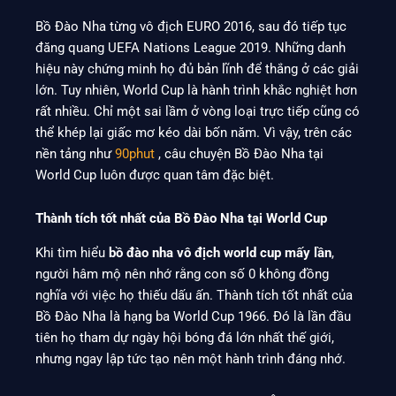
Bồ Đào Nha từng vô địch EURO 2016, sau đó tiếp tục
đăng quang UEFA Nations League 2019. Những danh
hiệu này chứng minh họ đủ bản lĩnh để thắng ở các giải
lớn. Tuy nhiên, World Cup là hành trình khắc nghiệt hơn
rất nhiều. Chỉ một sai lầm ở vòng loại trực tiếp cũng có
thể khép lại giấc mơ kéo dài bốn năm. Vì vậy, trên các
nền tảng như
90phut
, câu chuyện Bồ Đào Nha tại
World Cup luôn được quan tâm đặc biệt.
Thành tích tốt nhất của Bồ Đào Nha tại World Cup
Khi tìm hiểu
bồ đào nha vô địch world cup mấy lần
,
người hâm mộ nên nhớ rằng con số 0 không đồng
nghĩa với việc họ thiếu dấu ấn. Thành tích tốt nhất của
Bồ Đào Nha là hạng ba World Cup 1966. Đó là lần đầu
tiên họ tham dự ngày hội bóng đá lớn nhất thế giới,
nhưng ngay lập tức tạo nên một hành trình đáng nhớ.