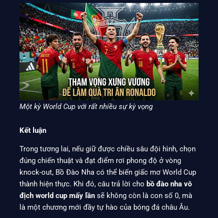
Một kỳ World Cup với rất nhiều sự kỳ vọng
Kết luận
Trong tương lai, nếu giữ được chiều sâu đội hình, chọn
đúng chiến thuật và đạt điểm rơi phong độ ở vòng
knock-out, Bồ Đào Nha có thể biến giấc mơ World Cup
thành hiện thực. Khi đó, câu trả lời cho
bồ đào nha vô
địch world cup mấy lần
sẽ không còn là con số 0, mà
là một chương mới đầy tự hào của bóng đá châu Âu.