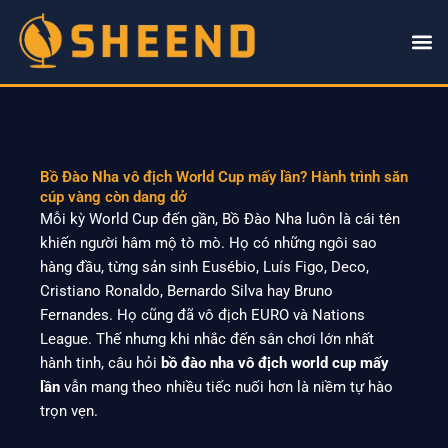
Skip
to
content
Bồ Đào Nha vô địch World Cup mấy lần? Hành trình săn
cúp vàng còn dang dở
Mỗi kỳ World Cup đến gần, Bồ Đào Nha luôn là cái tên
khiến người hâm mộ tò mò. Họ có những ngôi sao
hàng đầu, từng sản sinh Eusébio, Luís Figo, Deco,
Cristiano Ronaldo, Bernardo Silva hay Bruno
Fernandes. Họ cũng đã vô địch EURO và Nations
League. Thế nhưng khi nhắc đến sân chơi lớn nhất
hành tinh, câu hỏi
bồ đào nha vô địch world cup mấy
lần
vẫn mang theo nhiều tiếc nuối hơn là niềm tự hào
trọn vẹn.