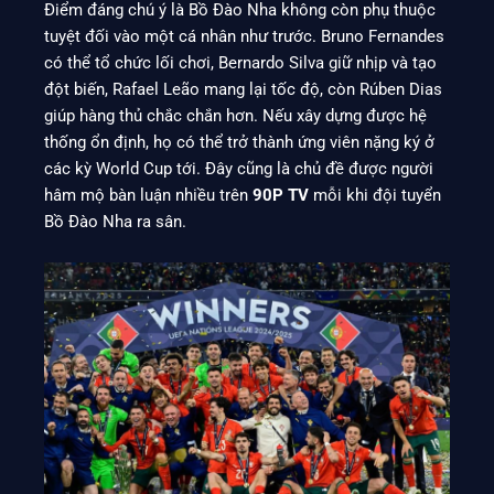
Điểm đáng chú ý là Bồ Đào Nha không còn phụ thuộc
tuyệt đối vào một cá nhân như trước. Bruno Fernandes
có thể tổ chức lối chơi, Bernardo Silva giữ nhịp và tạo
đột biến, Rafael Leão mang lại tốc độ, còn Rúben Dias
giúp hàng thủ chắc chắn hơn. Nếu xây dựng được hệ
thống ổn định, họ có thể trở thành ứng viên nặng ký ở
các kỳ World Cup tới. Đây cũng là chủ đề được người
hâm mộ bàn luận nhiều trên
90P TV
mỗi khi đội tuyển
Bồ Đào Nha ra sân.