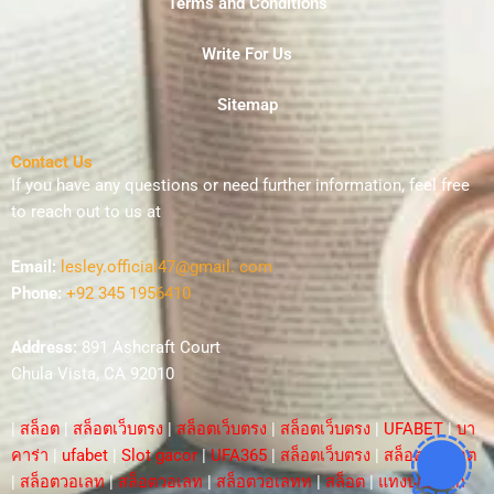
Terms and Conditions
Write For Us
Sitemap
Contact Us
If you have any questions or need further information, feel free
to reach out to us at
Email:
lesley.official47@gmail. com
Phone:
+92 345 1956410
Address:
891 Ashcraft Court
Chula Vista, CA 92010
|
สล็อต
|
สล็อตเว็บตรง
|
สล็อตเว็บตรง
|
สล็อตเว็บตรง
|
UFABET
|
บา
คาร่า
|
ufabet
|
Slot gacor
|
UFA365
|
สล็อตเว็บตรง
|
สล็อต
|
สล็อต
|
สล็อตวอเลท
|
สล็อตวอเลท
|
สล็อตวอเลทท
|
สล็อต
|
แทงบอลโลก