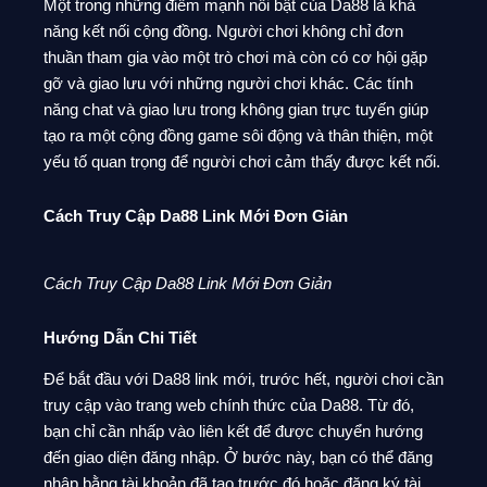
Một trong những điểm mạnh nổi bật của Da88 là khả
năng kết nối cộng đồng. Người chơi không chỉ đơn
thuần tham gia vào một trò chơi mà còn có cơ hội gặp
gỡ và giao lưu với những người chơi khác. Các tính
năng chat và giao lưu trong không gian trực tuyến giúp
tạo ra một cộng đồng game sôi động và thân thiện, một
yếu tố quan trọng để người chơi cảm thấy được kết nối.
Cách Truy Cập Da88 Link Mới Đơn Giản
Cách Truy Cập Da88 Link Mới Đơn Giản
Hướng Dẫn Chi Tiết
Để bắt đầu với Da88 link mới, trước hết, người chơi cần
truy cập vào trang web chính thức của Da88. Từ đó,
bạn chỉ cần nhấp vào liên kết để được chuyển hướng
đến giao diện đăng nhập. Ở bước này, bạn có thể đăng
nhập bằng tài khoản đã tạo trước đó hoặc đăng ký tài