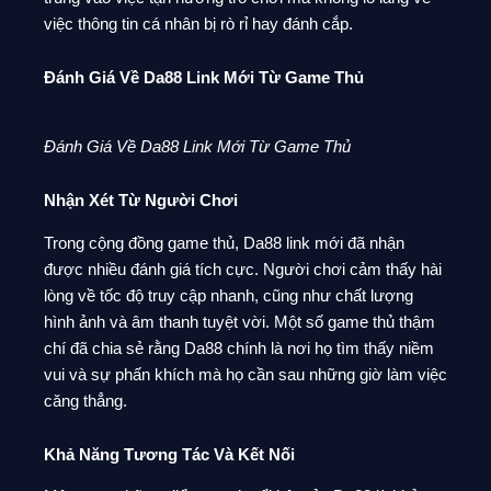
việc thông tin cá nhân bị rò rỉ hay đánh cắp.
Đánh Giá Về Da88 Link Mới Từ Game Thủ
Đánh Giá Về Da88 Link Mới Từ Game Thủ
Nhận Xét Từ Người Chơi
Trong cộng đồng game thủ, Da88 link mới đã nhận
được nhiều đánh giá tích cực. Người chơi cảm thấy hài
lòng về tốc độ truy cập nhanh, cũng như chất lượng
hình ảnh và âm thanh tuyệt vời. Một số game thủ thậm
chí đã chia sẻ rằng Da88 chính là nơi họ tìm thấy niềm
vui và sự phấn khích mà họ cần sau những giờ làm việc
căng thẳng.
Khả Năng Tương Tác Và Kết Nối