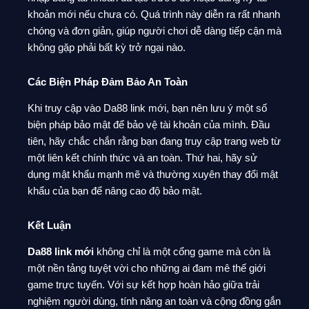
khoản mới nếu chưa có. Quá trình này diễn ra rất nhanh
chóng và đơn giản, giúp người chơi dễ dàng tiếp cận mà
không gặp phải bất kỳ trở ngại nào.
Các Biện Pháp Đảm Bảo An Toàn
Khi truy cập vào Da88 link mới, bạn nên lưu ý một số
biện pháp bảo mật để bảo vệ tài khoản của mình. Đầu
tiên, hãy chắc chắn rằng bạn đang truy cập trang web từ
một liên kết chính thức và an toàn. Thứ hai, hãy sử
dụng mật khẩu mạnh mẽ và thường xuyên thay đổi mật
khẩu của bạn để nâng cao độ bảo mật.
Kết Luận
Da88 link mới
không chỉ là một cổng game mà còn là
một nền tảng tuyệt vời cho những ai đam mê thế giới
game trực tuyến. Với sự kết hợp hoàn hảo giữa trải
nghiệm người dùng, tính năng an toàn và cộng đồng gắn