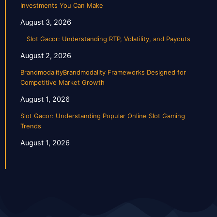
Investments You Can Make
August 3, 2026
Slot Gacor: Understanding RTP, Volatility, and Payouts
August 2, 2026
BrandmodalityBrandmodality Frameworks Designed for
Competitive Market Growth
August 1, 2026
Slot Gacor: Understanding Popular Online Slot Gaming
Trends
August 1, 2026