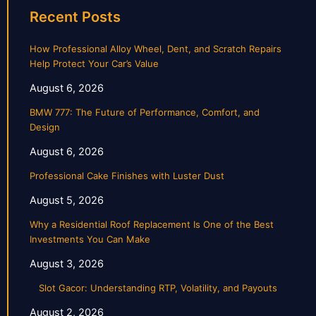
Recent Posts
How Professional Alloy Wheel, Dent, and Scratch Repairs
Help Protect Your Car’s Value
August 6, 2026
BMW 777: The Future of Performance, Comfort, and
Design
August 6, 2026
Professional Cake Finishes with Luster Dust
August 5, 2026
Why a Residential Roof Replacement Is One of the Best
Investments You Can Make
August 3, 2026
Slot Gacor: Understanding RTP, Volatility, and Payouts
August 2, 2026