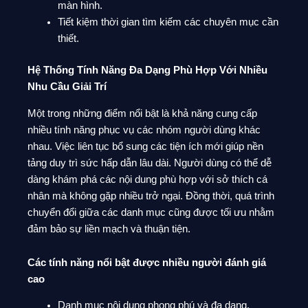
màn hình.
Tiết kiệm thời gian tìm kiếm các chuyên mục cần
thiết.
Hệ Thống Tính Năng Đa Dạng Phù Hợp Với Nhiều
Nhu Cầu Giải Trí
Một trong những điểm nổi bật là khả năng cung cấp
nhiều tính năng phục vụ các nhóm người dùng khác
nhau. Việc liên tục bổ sung các tiện ích mới giúp nền
tảng duy trì sức hấp dẫn lâu dài. Người dùng có thể dễ
dàng khám phá các nội dung phù hợp với sở thích cá
nhân mà không gặp nhiều trở ngại. Đồng thời, quá trình
chuyển đổi giữa các danh mục cũng được tối ưu nhằm
đảm bảo sự liền mạch và thuận tiện.
Các tính năng nổi bật được nhiều người đánh giá
cao
Danh mục nội dung phong phú và đa dạng.