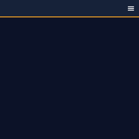
Skip
to
content
Family R