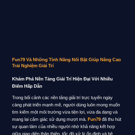
Fun79 Và Những Tính Năng Nổi Bật Giúp Nâng Cao
Trải Nghiệm Giải Trí
Khám Phá Nền Tảng Giải Trí Hiện Đại Với Nhiều
Điểm Hấp Dẫn
Trong bối cảnh các nền tảng giải trí trực tuyến ngày
càng phát triển mạnh mẽ, người dùng luôn mong muốn
tìm kiếm một môi trường vừa tiện lợi, vừa đa dạng và
mang lại cảm giác sử dụng mượt mà.
Fun79
đã thu hút
sự quan tâm của nhiều người nhờ khả năng kết hợp
giữa giao diện thân thiện, tốc độ xử lý ổn định và hệ