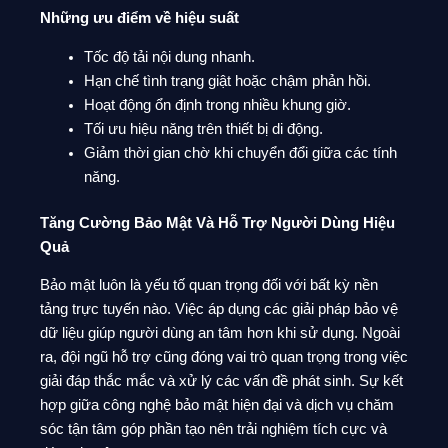
Những ưu điểm về hiệu suất
Tốc độ tải nội dung nhanh.
Hạn chế tình trạng giật hoặc chậm phản hồi.
Hoạt động ổn định trong nhiều khung giờ.
Tối ưu hiệu năng trên thiết bị di động.
Giảm thời gian chờ khi chuyển đổi giữa các tính
năng.
Tăng Cường Bảo Mật Và Hỗ Trợ Người Dùng Hiệu
Quả
Bảo mật luôn là yếu tố quan trọng đối với bất kỳ nền
tảng trực tuyến nào. Việc áp dụng các giải pháp bảo vệ
dữ liệu giúp người dùng an tâm hơn khi sử dụng. Ngoài
ra, đội ngũ hỗ trợ cũng đóng vai trò quan trọng trong việc
giải đáp thắc mắc và xử lý các vấn đề phát sinh. Sự kết
hợp giữa công nghệ bảo mật hiện đại và dịch vụ chăm
sóc tận tâm góp phần tạo nên trải nghiệm tích cực và