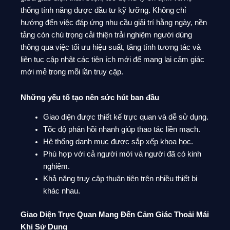
thống tính năng được đầu tư kỹ lưỡng. Không chỉ
hướng đến việc đáp ứng nhu cầu giải trí hằng ngày, nền
tảng còn chú trọng cải thiện trải nghiệm người dùng
thông qua việc tối ưu hiệu suất, tăng tính tương tác và
liên tục cập nhật các tiện ích mới để mang lại cảm giác
mới mẻ trong mỗi lần truy cập.
Những yếu tố tạo nên sức hút ban đầu
Giao diện được thiết kế trực quan và dễ sử dụng.
Tốc độ phản hồi nhanh giúp thao tác liền mạch.
Hệ thống danh mục được sắp xếp khoa học.
Phù hợp với cả người mới và người đã có kinh
nghiệm.
Khả năng truy cập thuận tiện trên nhiều thiết bị
khác nhau.
Giao Diện Trực Quan Mang Đến Cảm Giác Thoải Mái
Khi Sử Dụng