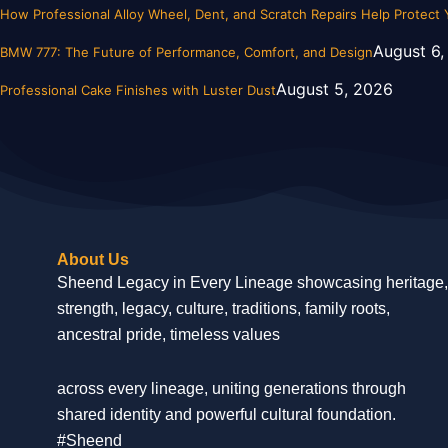
How Professional Alloy Wheel, Dent, and Scratch Repairs Help Protect Y
August 6,
BMW 777: The Future of Performance, Comfort, and Design
August 5, 2026
Professional Cake Finishes with Luster Dust
About Us
Sheend Legacy in Every Lineage showcasing heritage,
strength, legacy, culture, traditions, family roots,
ancestral pride, timeless values
across every lineage, uniting generations through
shared identity and powerful cultural foundation.
#Sheend