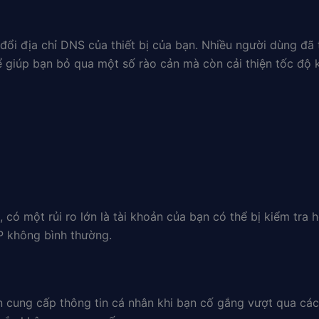
 đổi địa chỉ DNS của thiết bị của bạn. Nhiều người dùng đ
ể giúp bạn bỏ qua một số rào cản mà còn cải thiện tốc độ 
có một rủi ro lớn là tài khoản của bạn có thể bị kiểm tra 
IP không bình thường.
 cung cấp thông tin cá nhân khi bạn cố gắng vượt qua các 