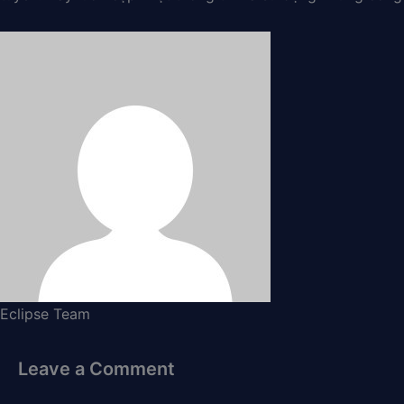
Eclipse Team
Leave a Comment