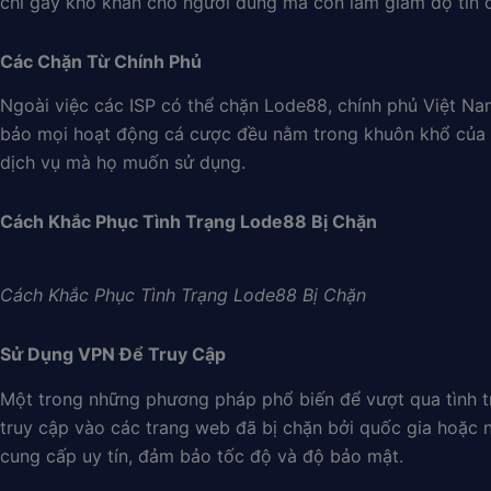
chỉ gây khó khăn cho người dùng mà còn làm giảm độ tin c
Các Chặn Từ Chính Phủ
Ngoài việc các ISP có thể chặn Lode88, chính phủ Việt N
bảo mọi hoạt động cá cược đều nằm trong khuôn khổ của p
dịch vụ mà họ muốn sử dụng.
Cách Khắc Phục Tình Trạng Lode88 Bị Chặn
Cách Khắc Phục Tình Trạng Lode88 Bị Chặn
Sử Dụng VPN Để Truy Cập
Một trong những phương pháp phổ biến để vượt qua tình 
truy cập vào các trang web đã bị chặn bởi quốc gia hoặc 
cung cấp uy tín, đảm bảo tốc độ và độ bảo mật.