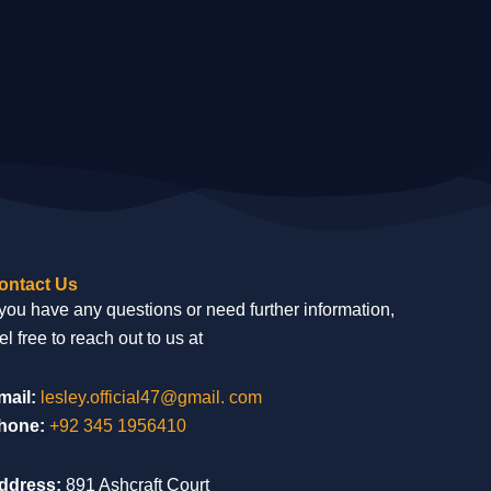
ontact Us
 you have any questions or need further information,
el free to reach out to us at
mail:
lesley.official47@gmail. com
hone:
+92 345 1956410
ddress:
891 Ashcraft Court