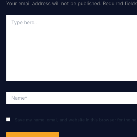
Your email address will not be published.
Required fiel
Type
here..
Name*
Save my name, email, and website in this browser for the ne