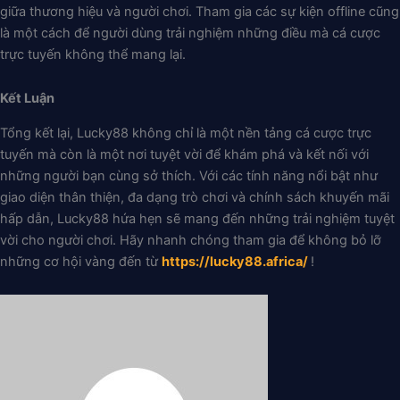
giữa thương hiệu và người chơi. Tham gia các sự kiện offline cũng
là một cách để người dùng trải nghiệm những điều mà cá cược
trực tuyến không thể mang lại.
Kết Luận
Tổng kết lại, Lucky88 không chỉ là một nền tảng cá cược trực
tuyến mà còn là một nơi tuyệt vời để khám phá và kết nối với
những người bạn cùng sở thích. Với các tính năng nổi bật như
giao diện thân thiện, đa dạng trò chơi và chính sách khuyến mãi
hấp dẫn, Lucky88 hứa hẹn sẽ mang đến những trải nghiệm tuyệt
vời cho người chơi. Hãy nhanh chóng tham gia để không bỏ lỡ
những cơ hội vàng đến từ
https://lucky88.africa/
!