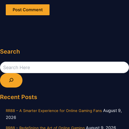
Search
Search
Recent Posts
August 9,
RR88 – A Smarter Experience for Online Gaming Fans
2026
August 9, 2026
RR88 – Redefining the Art of Online Gaming