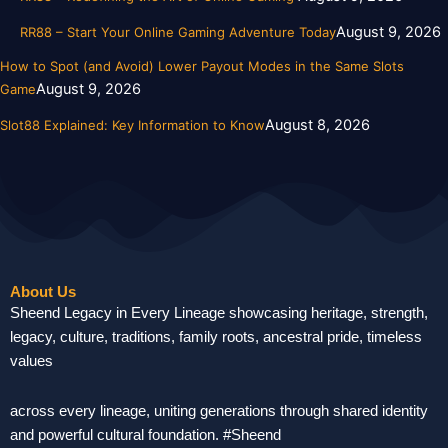
August 9, 2026
RR88 – Start Your Online Gaming Adventure Today
How to Spot (and Avoid) Lower Payout Modes in the Same Slots
August 9, 2026
Game
August 8, 2026
Slot88 Explained: Key Information to Know
About Us
Sheend Legacy in Every Lineage showcasing heritage, strength,
legacy, culture, traditions, family roots, ancestral pride, timeless
values
across every lineage, uniting generations through shared identity
and powerful cultural foundation. #Sheend