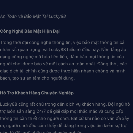
An Toàn và Bảo Mật Tại Lucky88
Công Nghệ Bảo Mật Hiện Đại
Trong thời đại công nghệ thông tin, việc bảo mật thông tin cá
nhân rất quan trọng, và Lucky88 hiểu rõ điều này. Nền tảng áp
dụng công nghệ mã hóa tiên tiến, đảm bảo mọi thông tin của
người chơi được bảo vệ một cách an toàn nhất. Đồng thời, các
giao dịch tài chính cũng được thực hiện nhanh chóng và minh
bạch, tạo sự an tâm cho người dùng.
Hỗ Trợ Khách Hàng Chuyên Nghiệp
Lucky88 cũng rất chú trọng đến dịch vụ khách hàng. Đội ngũ hỗ
trợ luôn sẵn sàng 24/7 để giải đáp mọi thắc mắc và cung cấp
thông tin cần thiết cho người chơi. Bất cứ khi nào có vấn đề xảy
ra, người chơi đều cảm thấy dễ dàng trong việc tìm kiếm sự trợ
giúp từ đội ngũ nhân viên chuyên nghiệp.