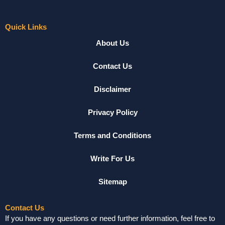
Quick Links
About Us
Contact Us
Disclaimer
Privacy Policy
Terms and Conditions
Write For Us
Sitemap
Contact Us
If you have any questions or need further information, feel free to