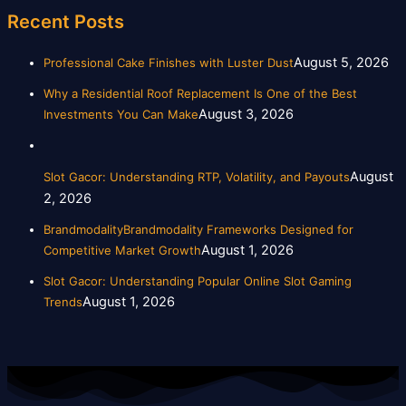
Recent Posts
August 5, 2026
Professional Cake Finishes with Luster Dust
Why a Residential Roof Replacement Is One of the Best
August 3, 2026
Investments You Can Make
August
Slot Gacor: Understanding RTP, Volatility, and Payouts
2, 2026
BrandmodalityBrandmodality Frameworks Designed for
August 1, 2026
Competitive Market Growth
Slot Gacor: Understanding Popular Online Slot Gaming
August 1, 2026
Trends