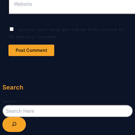
Save my name, email, and website in this browser for
the next time I comment.
Search
Search