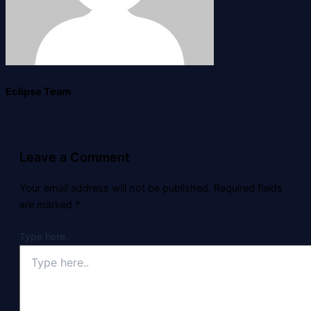
Eclipse Team
Leave a Comment
Your email address will not be published.
Required fields
are marked
*
Type here..