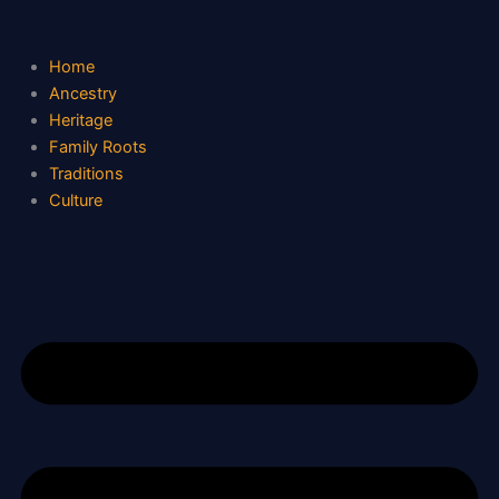
Skip
to
content
Home
Ancestry
Heritage
Family Roots
Traditions
Culture