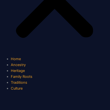
Home
Ancestry
Heritage
Family Roots
Traditions
Culture