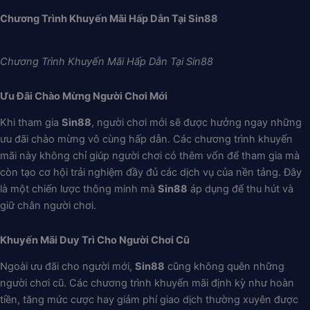
Chương Trình Khuyến Mãi Hấp Dẫn Tại Sin88
Chương Trình Khuyến Mãi Hấp Dẫn Tại Sin88
Ưu Đãi Chào Mừng Người Chơi Mới
Khi tham gia
Sin88
, người chơi mới sẽ được hưởng ngay những
ưu đãi chào mừng vô cùng hấp dẫn. Các chương trình khuyến
mãi này không chỉ giúp người chơi có thêm vốn để tham gia mà
còn tạo cơ hội trải nghiệm đầy đủ các dịch vụ của nền tảng. Đây
là một chiến lược thông minh mà
Sin88
áp dụng để thu hút và
giữ chân người chơi.
Khuyến Mãi Duy Trì Cho Người Chơi Cũ
Ngoài ưu đãi cho người mới,
Sin88
cũng không quên những
người chơi cũ. Các chương trình khuyến mãi định kỳ như hoàn
tiền, tăng mức cược hay giảm phí giao dịch thường xuyên được