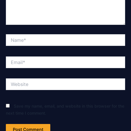
Name*
Email*
Website
Save my name, email, and website in this browser for the
next time I comment.