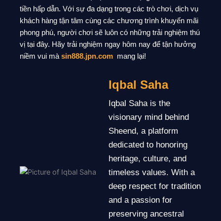
tiền hấp dẫn. Với sự đa dạng trong các trò chơi, dịch vụ
khách hàng tận tâm cùng các chương trình khuyến mãi
phong phú, người chơi sẽ luôn có những trải nghiệm thú
vị tại đây. Hãy trải nghiệm ngay hôm nay để tận hưởng
niềm vui mà
sin888.jpn.com
mang lại!
Iqbal Saha
Iqbal Saha is the
visionary mind behind
Sheend, a platform
dedicated to honoring
heritage, culture, and
timeless values. With a
deep respect for tradition
and a passion for
preserving ancestral