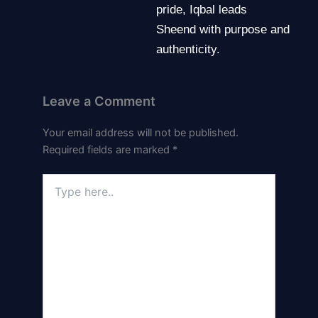
pride, Iqbal leads
Sheend with purpose and
authenticity.
Leave a Comment
Your email address will not be published.
Required fields are marked
*
Type
here..