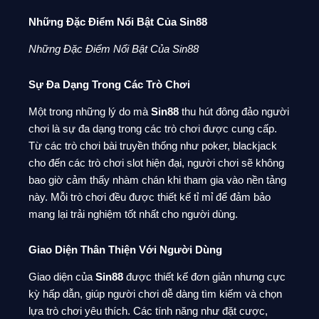
Những Đặc Điểm Nổi Bật Của Sin88
Những Đặc Điểm Nổi Bật Của Sin88
Sự Đa Dạng Trong Các Trò Chơi
Một trong những lý do mà
Sin88
thu hút đông đảo người
chơi là sự đa dạng trong các trò chơi được cung cấp.
Từ các trò chơi bài truyền thống như poker, blackjack
cho đến các trò chơi slot hiện đại, người chơi sẽ không
bao giờ cảm thấy nhàm chán khi tham gia vào nền tảng
này. Mỗi trò chơi đều được thiết kế tỉ mỉ để đảm bảo
mang lại trải nghiệm tốt nhất cho người dùng.
Giao Diện Thân Thiện Với Người Dùng
Giao diện của
Sin88
được thiết kế đơn giản nhưng cực
kỳ hấp dẫn, giúp người chơi dễ dàng tìm kiếm và chọn
lựa trò chơi yêu thích. Các tính năng như đặt cược,