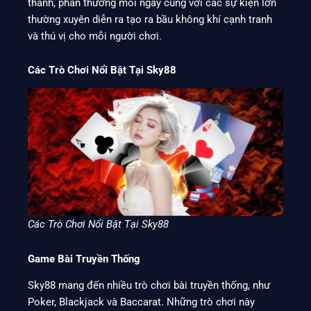
thành, phần thưởng mỗi ngày cùng với các sự kiện lớn
thường xuyên diễn ra tạo ra bầu không khí cạnh tranh
và thú vị cho mỗi người chơi.
Các Trò Chơi Nổi Bật Tại Sky88
Các Trò Chơi Nổi Bật Tại Sky88
Game Bài Truyền Thống
Sky88 mang đến nhiều trò chơi bài truyền thống, như
Poker, Blackjack và Baccarat. Những trò chơi này