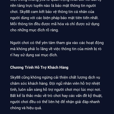
nền tảng trực tuyến nào là bảo mật thông tin người
chơi. Sky88 cam kết bảo vệ thông tin cá nhân của
người dùng với các biện pháp bảo mật tiên tiến nhất.
Mỗi thông tin đều được mã hóa và chỉ được sử dụng
cho những mục đích rõ ràng.
Người chơi có thể yên tâm tham gia vào các hoạt động
mà không phải lo lắng về việc thông tin của mình bị rò
rỉ hay sử dụng sai mục đích.
Chương Trình Hỗ Trợ Khách Hàng
Sky88 cũng không ngừng cải thiện chất lượng dịch vụ
chăm sóc khách hàng. Đội ngũ nhân viên hỗ trợ nhiệt
tình, luôn sẵn sàng hỗ trợ người chơi mọi lúc mọi nơi.
Bất kể là thắc mắc về trò chơi hay các vấn đề kỹ thuật,
người chơi đều có thể liên hệ để nhận giải đáp nhanh
chóng và hiệu quả.