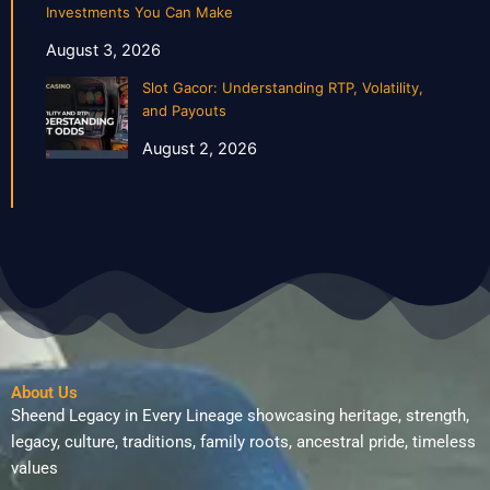
Investments You Can Make
August 3, 2026
Slot Gacor: Understanding RTP, Volatility,
and Payouts
August 2, 2026
About Us
Sheend Legacy in Every Lineage showcasing heritage, strength,
legacy, culture, traditions, family roots, ancestral pride, timeless
values