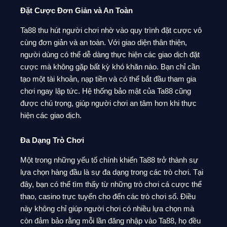
Đặt Cược Đơn Giản và An Toàn
Ta88 thu hút người chơi nhờ vào quy trình đặt cược vô
cùng đơn giản và an toàn. Với giao diện thân thiện,
người dùng có thể dễ dàng thực hiện các giao dịch đặt
cược mà không gặp bất kỳ khó khăn nào. Bạn chỉ cần
tạo một tài khoản, nạp tiền và có thể bắt đầu tham gia
chơi ngay lập tức. Hệ thống bảo mật của Ta88 cũng
được chú trọng, giúp người chơi an tâm hơn khi thực
hiện các giao dịch.
Đa Dạng Trò Chơi
Một trong những yếu tố chính khiến Ta88 trở thành sự
lựa chọn hàng đầu là sự đa dạng trong các trò chơi. Tại
đây, bạn có thể tìm thấy từ những trò chơi cá cược thể
thao, casino trực tuyến cho đến các trò chơi số. Điều
này không chỉ giúp người chơi có nhiều lựa chọn mà
còn đảm bảo rằng mỗi lần đăng nhập vào Ta88, họ đều