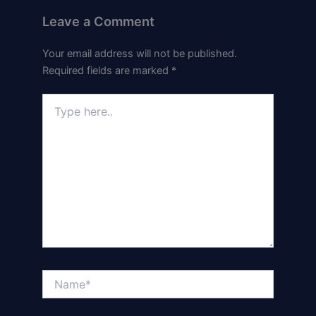
Leave a Comment
Your email address will not be published.
Required fields are marked
*
Type
here..
Name*