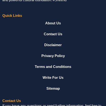
Quick Links
About Us
Contact Us
Disclaimer
Privacy Policy
Terms and Conditions
Write For Us
Sitemap
Contact Us
If you have any questions or need further information, feel free to