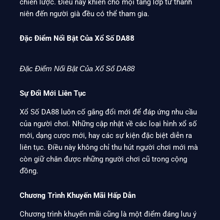
chiến lược. Điều này khiến cho mọi tầng lớp từ thanh
niên đến người già đều có thể tham gia.
Đặc Điểm Nổi Bật Của Xổ Số DA88
Đặc Điểm Nổi Bật Của Xổ Số DA88
Sự Đổi Mới Liên Tục
Xổ Số DA88 luôn cố gắng đổi mới để đáp ứng nhu cầu
của người chơi. Những cập nhật về các loại hình xổ số
mới, dạng cược mới, hay các sự kiện đặc biệt diễn ra
liên tục. Điều này không chỉ thu hút người chơi mới mà
còn giữ chân được những người chơi cũ trong cộng
đồng.
Chương Trình Khuyến Mãi Hấp Dẫn
Chương trình khuyến mãi cũng là một điểm đáng lưu ý