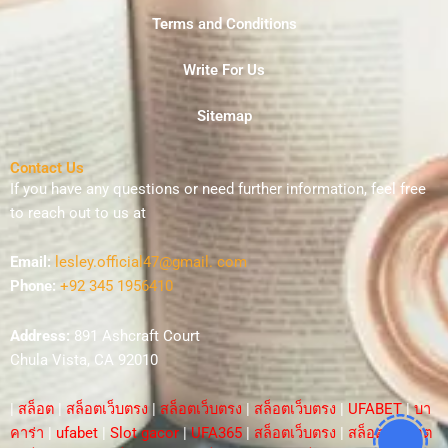
Terms and Conditions
Write For Us
Sitemap
Contact Us
If you have any questions or need further information, feel free
to reach out to us at
Email:
lesley.official47@gmail. com
Phone:
+92 345 1956410
Address:
891 Ashcraft Court
Chula Vista, CA 92010
|
สล็อต
|
สล็อตเว็บตรง
|
สล็อตเว็บตรง
|
สล็อตเว็บตรง
|
UFABET
|
บา
คาร่า
|
ufabet
|
Slot gacor
|
UFA365
|
สล็อตเว็บตรง
|
สล็อต
|
สล็อต