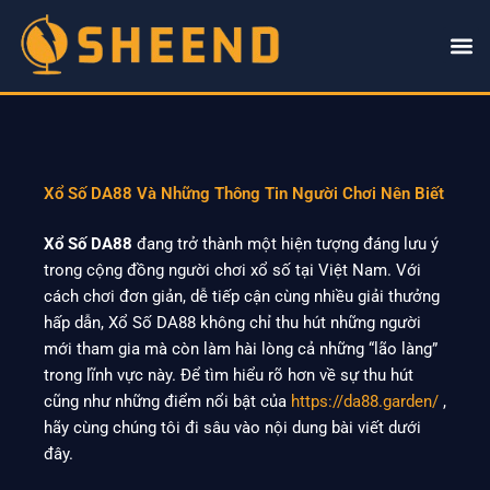
Skip
to
content
Xổ Số DA88 Và Những Thông Tin Người Chơi Nên Biết
Xổ Số DA88
đang trở thành một hiện tượng đáng lưu ý
trong cộng đồng người chơi xổ số tại Việt Nam. Với
cách chơi đơn giản, dễ tiếp cận cùng nhiều giải thưởng
hấp dẫn, Xổ Số DA88 không chỉ thu hút những người
mới tham gia mà còn làm hài lòng cả những “lão làng”
trong lĩnh vực này. Để tìm hiểu rõ hơn về sự thu hút
cũng như những điểm nổi bật của
https://da88.garden/
,
hãy cùng chúng tôi đi sâu vào nội dung bài viết dưới
đây.