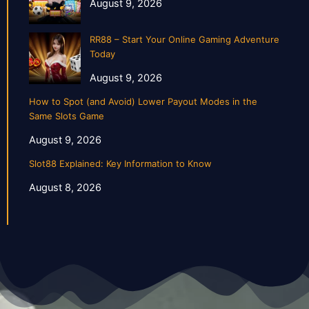
August 9, 2026
RR88 – Start Your Online Gaming Adventure
Today
August 9, 2026
How to Spot (and Avoid) Lower Payout Modes in the
Same Slots Game
August 9, 2026
Slot88 Explained: Key Information to Know
August 8, 2026