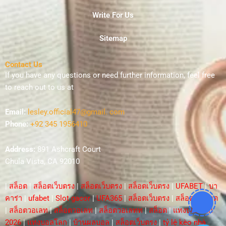
Write For Us
Sitemap
Contact Us
If you have any questions or need further information, feel free
to reach out to us at
Email:
lesley.official47@gmail. com
Phone:
+92 345 1956410
Address:
891 Ashcraft Court
Chula Vista, CA 92010
|
สล็อต
|
สล็อตเว็บตรง
|
สล็อตเว็บตรง
|
สล็อตเว็บตรง
|
UFABET
|
บา
คาร่า
|
ufabet
|
Slot gacor
|
UFA365
|
สล็อตเว็บตรง
|
สล็อต
|
สล็อต
|
สล็อตวอเลท
|
สล็อตวอเลท
|
สล็อตวอเลทท
|
สล็อต
|
แทงบอลโลก
2026
|
แทงบอลโลก
|
บ้านผลบอล
|
สล็อตเว็บตรง
|
tỷ lệ kèo nhà