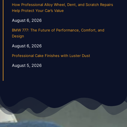
How Professional Alloy Wheel, Dent, and Scratch Repairs
Help Protect Your Car’s Value
August 6, 2026
BMW 777: The Future of Performance, Comfort, and
Design
August 6, 2026
Professional Cake Finishes with Luster Dust
August 5, 2026