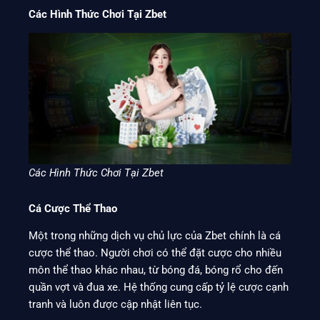
Các Hình Thức Chơi Tại Zbet
Các Hình Thức Chơi Tại Zbet
Cá Cược Thể Thao
Một trong những dịch vụ chủ lực của Zbet chính là cá
cược thể thao. Người chơi có thể đặt cược cho nhiều
môn thể thao khác nhau, từ bóng đá, bóng rổ cho đến
quần vợt và đua xe. Hệ thống cung cấp tỷ lệ cược cạnh
tranh và luôn được cập nhật liên tục.