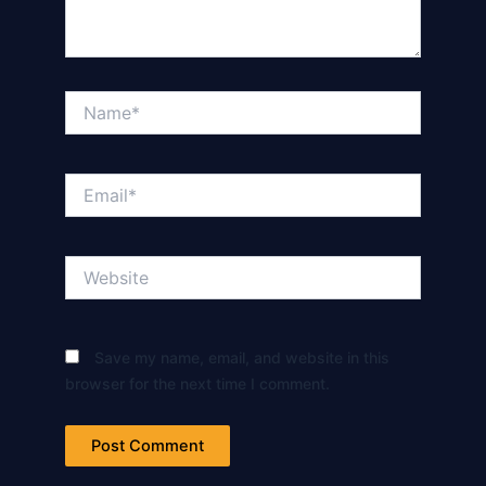
Name*
Email*
Website
Save my name, email, and website in this
browser for the next time I comment.