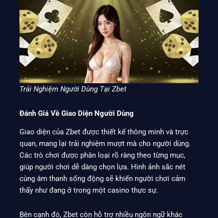
Trải Nghiệm Người Dùng Tại Zbet
Đánh Giá Về Giao Diện Người Dùng
Giao diện của Zbet được thiết kế thông minh và trực
quan, mang lại trải nghiệm mượt mà cho người dùng.
Các trò chơi được phân loại rõ ràng theo từng mục,
giúp người chơi dễ dàng chọn lựa. Hình ảnh sắc nét
cùng âm thanh sống động sẽ khiến người chơi cảm
thấy như đang ở trong một casino thực sự.
Bên cạnh đó, Zbet còn hỗ trợ nhiều ngôn ngữ khác